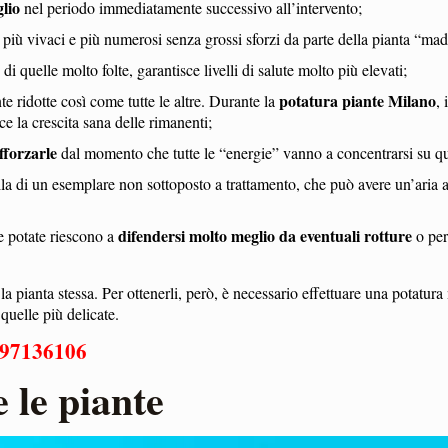
lio
nel periodo immediatamente successivo all’intervento;
i più vivaci e più numerosi senza grossi sforzi da parte della pianta “mad
 di quelle molto folte, garantisce livelli di salute molto più elevati;
potatura piante Milano
 ridotte così come tutte le altre. Durante la
, 
sce la crescita sana delle rimanenti;
fforzarle
dal momento che tutte le “energie” vanno a concentrarsi su qu
lla di un esemplare non sottoposto a trattamento, che può avere un’aria a 
difendersi molto meglio da eventuali rotture
te potate riescono a
o per
 la pianta stessa. Per ottenerli, però, è necessario effettuare una potatu
 quelle più delicate.
97136106
 le piante