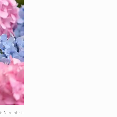
ta è una pianta