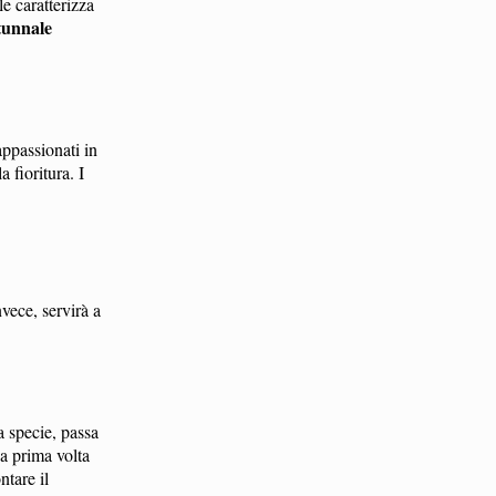
le caratterizza
tunnale
appassionati in
 fioritura. I
vece, servirà a
a specie, passa
a prima volta
ntare il