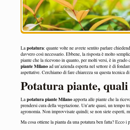
potatura
La
: quante volte ne avrete sentito parlare chiedend
davvero così necessario. Ebbene, la risposta è molto semplice
piante che la ricevono in quanto, per molti versi, è in grado d
piante Milano
ad un’azienda esperta nel settore è di fondam
aspettative. Cerchiamo di fare chiarezza su questa tecnica di
Potatura piante, quali
potatura piante Milano
La
apporta alle piante che la rice
prendersi cura della vegetazione. Un’arte quasi, un tempo tr
agronomia. Non improvvisate quindi; se non siete esperti, meg
Ma cosa ottiene la pianta da una potatura ben fatta? Ecco i p