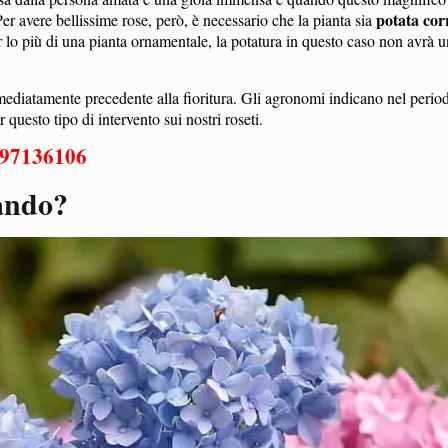
potata cor
er avere bellissime rose, però, è necessario che la pianta sia
r lo più di una pianta ornamentale, la potatura in questo caso non avrà u
immediatamente precedente alla fioritura. Gli agronomi indicano nel perio
 questo tipo di intervento sui nostri roseti.
97136106
uando?