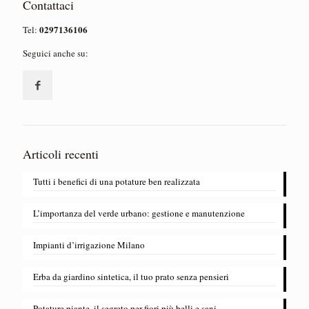
Contattaci
0297136106
Tel:
Seguici anche su:
Articoli recenti
Tutti i benefici di una potature ben realizzata
L’importanza del verde urbano: gestione e manutenzione
​Impianti d’irrigazione Milano
Erba da giardino sintetica, il tuo prato senza pensieri
Potature piante, il segreto per fiori più belli e sani