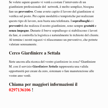
Se volete sapere quanto vi verrà a costare l’intervento di un
giardiniere professionale del network, è molto semplice, bisogna
preventivo
fare un
. Come avrete capito il lavoro del giardiniere si
verifica sul posto. Per capire modalità e tempistiche per realizzare
sopralluoghi
questo tipo di lavoro, non basta una telefonata. I
e i
preventivi
gratuiti
che realizza il nostro giardiniere, sono sempre
e
senza impegno
. Durante il breve sopralluogo si stabiliscono i lavori
da fare, si controlla la logistica e naturalmente le richieste del cliente.
Al termine i nostri ragazzi vi rilasceranno un preventivo, che potrete
valutare serenamente.
Cerco Giardiniere a Settala
Siete ancora alla ricerca del vostro
giardiniere in zona
? Giardiniere
M. con il servizio
Giardiniere Settala
rappresenta una valida
opportunità per creare da zero, sistemare o fare manutenzione alle
vostre aree verdi.
Chiama per maggiori informazioni il
0297136106
!