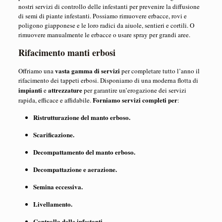
nostri servizi di controllo delle infestanti per prevenire la diffusione
di semi di piante infestanti. Possiamo rimuovere erbacce, rovi e
poligono giapponese e le loro radici da aiuole, sentieri e cortili. O
rimuovere manualmente le erbacce o usare spray per grandi aree.
Rifacimento manti erbosi
vasta gamma di servizi
Offriamo una
per completare tutto l’anno il
rifacimento dei tappeti erbosi. Disponiamo di una moderna flotta di
impianti
attrezzature
e
per garantire un’erogazione dei servizi
Forniamo servizi completi per
rapida, efficace e affidabile.
:
Ristrutturazione del manto erboso.
Scarificazione.
Decompattamento del manto erboso.
Decompattazione e aerazione.
Semina eccessiva.
Livellamento.
Controllo delle infestanti.