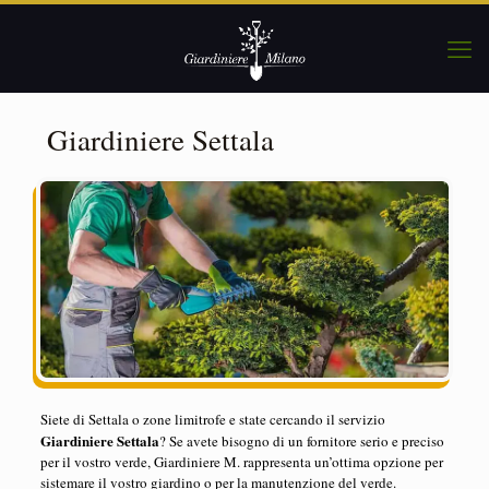
Giardiniere Settala
Siete di Settala o zone limitrofe e state cercando il servizio
Giardiniere Settala
? Se avete bisogno di un fornitore serio e preciso
per il vostro verde, Giardiniere M. rappresenta un’ottima opzione per
sistemare il vostro giardino o per la manutenzione del verde.