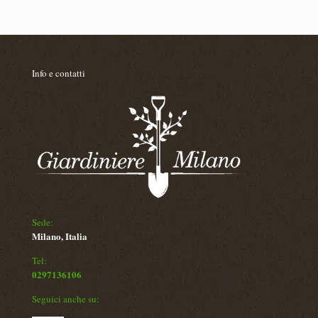
Info e contatti
Sede:
Milano, Italia
Tel:
0297136106
Seguici anche su: