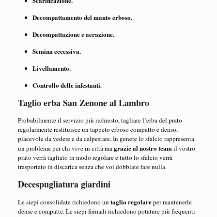
Scarificazione.
Decompattamento del manto erboso.
Decompattazione e aerazione.
Semina eccessiva.
Livellamento.
Controllo delle infestanti.
Taglio erba San Zenone al Lambro
Probabilmente il servizio più richiesto, tagliare l’erba del prato
regolarmente restituisce un tappeto erboso compatto e denso,
piacevole da vedere e da calpestare. In genere lo sfalcio rappresenta
grazie al nostro team
un problema per chi vive in città ma
il vostro
prato verrà tagliato in modo regolare e tutto lo sfalcio verrà
trasportato in discarica senza che voi dobbiate fare nulla.
Decespugliatura giardini
taglio regolare
Le siepi consolidate richiedono un
per mantenerle
dense e compatte. Le siepi formali richiedono potature più frequenti