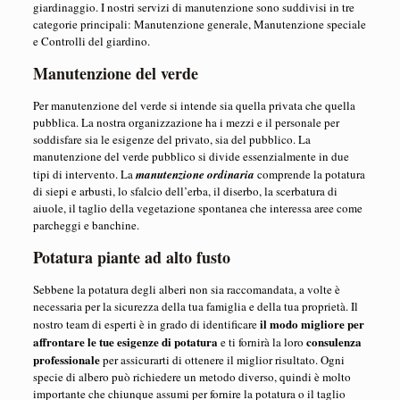
giardinaggio. I nostri servizi di manutenzione sono suddivisi in tre
categorie principali: Manutenzione generale, Manutenzione speciale
e Controlli del giardino.
Manutenzione del verde
Per manutenzione del verde si intende sia quella privata che quella
pubblica. La nostra organizzazione ha i mezzi e il personale per
soddisfare sia le esigenze del privato, sia del pubblico. La
manutenzione del verde pubblico si divide essenzialmente in due
tipi di intervento. La
manutenzione ordinaria
comprende la potatura
di siepi e arbusti, lo sfalcio dell’erba, il diserbo, la scerbatura di
aiuole, il taglio della vegetazione spontanea che interessa aree come
parcheggi e banchine.
Potatura piante ad alto fusto
Sebbene la potatura degli alberi non sia raccomandata, a volte è
necessaria per la sicurezza della tua famiglia e della tua proprietà. Il
il modo migliore per
nostro team di esperti è in grado di identificare
affrontare le tue esigenze di potatura
consulenza
e ti fornirà la loro
professionale
per assicurarti di ottenere il miglior risultato. Ogni
specie di albero può richiedere un metodo diverso, quindi è molto
importante che chiunque assumi per fornire la potatura o il taglio