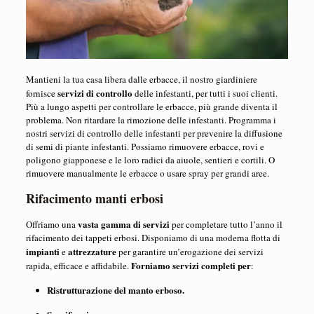
Mantieni la tua casa libera dalle erbacce, il nostro giardiniere
servizi di controllo
fornisce
delle infestanti, per tutti i suoi clienti.
Più a lungo aspetti per controllare le erbacce, più grande diventa il
problema. Non ritardare la rimozione delle infestanti. Programma i
nostri servizi di controllo delle infestanti per prevenire la diffusione
di semi di piante infestanti. Possiamo rimuovere erbacce, rovi e
poligono giapponese e le loro radici da aiuole, sentieri e cortili. O
rimuovere manualmente le erbacce o usare spray per grandi aree.
Rifacimento manti erbosi
vasta gamma di servizi
Offriamo una
per completare tutto l’anno il
rifacimento dei tappeti erbosi. Disponiamo di una moderna flotta di
impianti
attrezzature
e
per garantire un’erogazione dei servizi
Forniamo servizi completi per
rapida, efficace e affidabile.
:
Ristrutturazione del manto erboso.