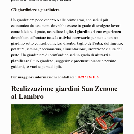
C’è giardiniere e giardiniere
Un giardiniere poco esperto o alle prime armi, che sarà il più
economico da assumere, dovrebbe essere in grado di svolgere lavori
giardinieri con esperienza
come falciare il prato, rastrellare foglie. I
tutte le attività necessarie
dovrebbero affrontare
per mantenere un
giardino sotto controllo, inclusi diserbo, taglio dell’erba, sfoltimento,
potatura, semina, pacciamatura, alimentazione, irrorazione e cura del
aiutarti
prato. Un giardiniere di prim’ordine sarà in grado di
a
pianificare
il tuo giardino, suggerire e procurarti piante e persino
guidarti, se vuoi saperne di più.
Per maggiori informazioni contattaci!
0297136106
Realizzazione giardini San Zenone
al Lambro