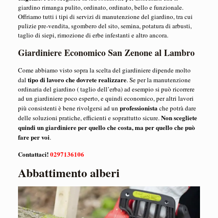
giardino rimanga pulito, ordinato, ordinato, bello e funzionale.
Offriamo tutti i tipi di servizi di manutenzione del giardino, tra cui
pulizie pre-vendita, sgombero del sito, semina, potatura di arbusti,
taglio di siepi, rimozione di erbe infestanti e altro ancora.
Giardiniere Economico San Zenone al Lambro
Come abbiamo visto sopra la scelta del giardiniere dipende molto
tipo di lavoro che dovrete realizzare
dal
. Se per la manutenzione
ordinaria del giardino ( taglio dell’erba) ad esempio si può ricorrere
ad un giardiniere poco esperto, e quindi economico, per altri lavori
professionista
più consistenti è bene rivolgersi ad un
che potrà dare
Non scegliete
delle soluzioni pratiche, efficienti e soprattutto sicure.
quindi un giardiniere per quello che costa, ma per quello che può
fare per voi
.
Contattaci!
0297136106
Abbattimento alberi