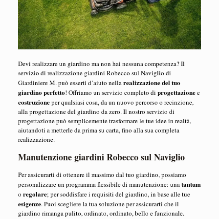
Devi realizzare un giardino ma non hai nessuna competenza? Il
servizio di realizzazione giardini Robecco sul Naviglio di
realizzazione del tuo
Giardiniere M. può esserti d’aiuto nella
giardino perfetto
progettazione
! Offriamo un servizio completo di
e
costruzione
per qualsiasi cosa, da un nuovo percorso o recinzione,
alla progettazione del giardino da zero. Il nostro servizio di
progettazione può semplicemente trasformare le tue idee in realtà,
aiutandoti a metterle da prima su carta, fino alla sua completa
realizzazione.
Manutenzione giardini Robecco sul Naviglio
Per assicurarti di ottenere il massimo dal tuo giardino, possiamo
tantum
personalizzare un programma flessibile di manutenzione: una
regolare
o
; per soddisfare i requisiti del giardino, in base alle tue
esigenze
. Puoi scegliere la tua soluzione per assicurarti che il
giardino rimanga pulito, ordinato, ordinato, bello e funzionale.