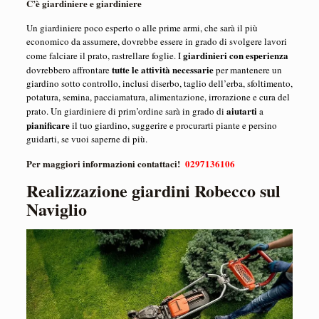
C’è giardiniere e giardiniere
Un giardiniere poco esperto o alle prime armi, che sarà il più
economico da assumere, dovrebbe essere in grado di svolgere lavori
giardinieri con esperienza
come falciare il prato, rastrellare foglie. I
tutte le attività necessarie
dovrebbero affrontare
per mantenere un
giardino sotto controllo, inclusi diserbo, taglio dell’erba, sfoltimento,
potatura, semina, pacciamatura, alimentazione, irrorazione e cura del
aiutarti
prato. Un giardiniere di prim’ordine sarà in grado di
a
pianificare
il tuo giardino, suggerire e procurarti piante e persino
guidarti, se vuoi saperne di più.
Per maggiori informazioni contattaci!
0297136106
Realizzazione giardini Robecco sul
Naviglio