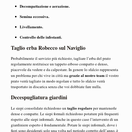
Decompattazione e aerazione.
Semina eccessiva.
Livellamento.
Controllo delle infestanti.
Taglio erba Robecco sul Naviglio
Probabilmente il servizio più richiesto, tagliare l’erba del prato
regolarmente restituisce un tappeto erboso compatto e denso,
piacevole da vedere e da calpestare. In genere lo sfalcio rappresenta
grazie al nostro team
un problema per chi vive in città ma
il vostro
prato verrà tagliato in modo regolare e tutto lo sfalcio verrà
trasportato in discarica senza che voi dobbiate fare nulla.
Decespugliatura giardini
taglio regolare
Le siepi consolidate richiedono un
per mantenerle
dense e compatte. Le siepi formali richiedono potature più frequenti
rispetto alle siepi informali. Anche in questo caso l’intervento di un
giardiniere esperto è fondamentale. Potare le siepi informali, dove i
fiori sono desiderati solo una volta nel periodo corretto dell’anno, è