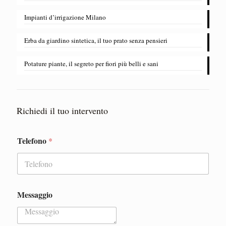
​Impianti d’irrigazione Milano
Erba da giardino sintetica, il tuo prato senza pensieri
Potature piante, il segreto per fiori più belli e sani
Richiedi il tuo intervento
Telefono
*
Messaggio
M
e
s
s