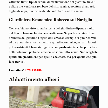
Offriamo tutti i tipi di servizi di manutenzione del giardino, tra cui
pulizie pre-vendita, sgombero del sito, semina, potatura di arbusti,
taglio di siepi, rimozione di erbe infestanti e altro ancora.
Giardiniere Economico Robecco sul Naviglio
Come abbiamo visto sopra la scelta del giardiniere dipende molto
tipo di lavoro che dovrete realizzare
dal
. Se per la manutenzione
ordinaria del giardino ( taglio dell’erba) ad esempio si può ricorrere
ad un giardiniere poco esperto, e quindi economico, per altri lavori
professionista
più consistenti è bene rivolgersi ad un
che potrà dare
Non scegliete
delle soluzioni pratiche, efficienti e soprattutto sicure.
quindi un giardiniere per quello che costa, ma per quello che può
fare per voi
.
Contattaci!
0297136106
Abbattimento alberi