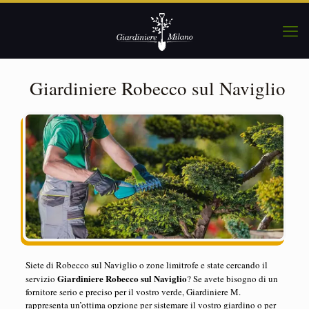
Giardiniere Robecco sul Naviglio
Siete di Robecco sul Naviglio o zone limitrofe e state cercando il
Giardiniere Robecco sul Naviglio
servizio
? Se avete bisogno di un
fornitore serio e preciso per il vostro verde, Giardiniere M.
rappresenta un’ottima opzione per sistemare il vostro giardino o per