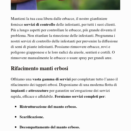
Mantieni la tua casa libera dalle erbacce, il nostro giardiniere
servizi di controllo
fornisce
delle infestanti, per tutti i suoi clienti.
Più a lungo aspetti per controllare le erbacce, più grande diventa il
problema. Non ritardare la rimozione delle infestanti. Programma i
nostri servizi di controllo delle infestanti per prevenire la diffusione
di semi di piante infestanti. Possiamo rimuovere erbacce, rovi e
poligono giapponese e le loro radici da aiuole, sentieri e cortili. O
rimuovere manualmente le erbacce o usare spray per grandi aree.
Rifacimento manti erbosi
vasta gamma di servizi
Offriamo una
per completare tutto l’anno il
rifacimento dei tappeti erbosi. Disponiamo di una moderna flotta di
impianti
attrezzature
e
per garantire un’erogazione dei servizi
Forniamo servizi completi per
rapida, efficace e affidabile.
:
Ristrutturazione del manto erboso.
Scarificazione.
Decompattamento del manto erboso.