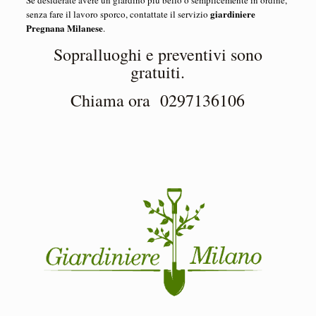
Se desiderate avere un giardino più bello o semplicemente in ordine,
giardiniere
senza fare il lavoro sporco, contattate il servizio
Pregnana Milanese
.
Sopralluoghi e preventivi sono
gratuiti.
Chiama ora
0297136106