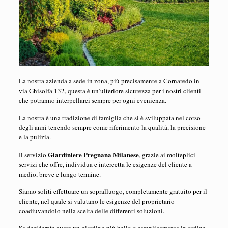
La nostra azienda a sede in zona, più precisamente a Cornaredo in
via Ghisolfa 132, questa è un’ulteriore sicurezza per i nostri clienti
che potranno interpellarci sempre per ogni evenienza.
La nostra è una tradizione di famiglia che si è sviluppata nel corso
degli anni tenendo sempre come riferimento la qualità, la precisione
e la pulizia.
Giardiniere Pregnana Milanese
Il servizio
, grazie ai molteplici
servizi che offre, individua e intercetta le esigenze del cliente a
medio, breve e lungo termine.
Siamo soliti effettuare un sopralluogo, completamente gratuito per il
cliente, nel quale si valutano le esigenze del proprietario
coadiuvandolo nella scelta delle differenti soluzioni.