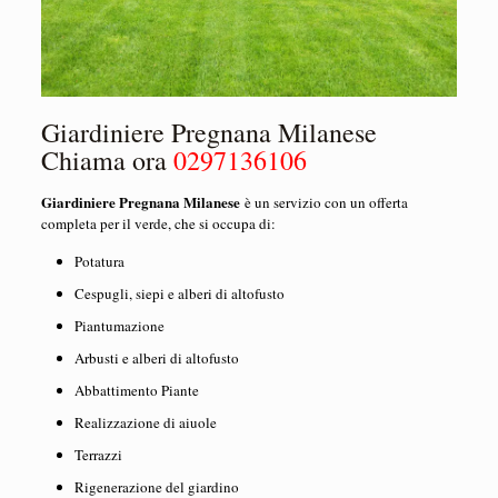
Giardiniere Pregnana Milanese
Chiama ora
0297136106
Giardiniere Pregnana Milanese
è un servizio con un offerta
completa per il verde, che si occupa di:
Potatura
Cespugli, siepi e alberi di altofusto
Piantumazione
Arbusti e alberi di altofusto
Abbattimento Piante
Realizzazione di aiuole
Terrazzi
Rigenerazione del giardino