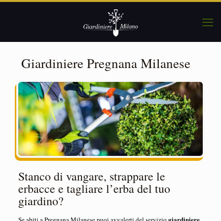
Giardiniere Pregnana Milanese
Stanco di vangare, strappare le
erbacce e tagliare l’erba del tuo
giardino?
giardiniere
Se abiti a Pregnana Milanese puoi avvalerti del servizio