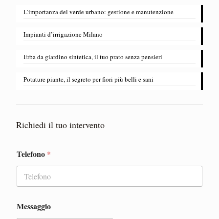
L’importanza del verde urbano: gestione e manutenzione
​Impianti d’irrigazione Milano
Erba da giardino sintetica, il tuo prato senza pensieri
Potature piante, il segreto per fiori più belli e sani
Richiedi il tuo intervento
Telefono
*
Messaggio
M
e